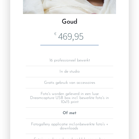
Goud
469,95
€
16 professioneel bewerkt
In de studio
Gratis gebruik van accessoires
Foto's worden geleverd in een luxe
Dreamcapture USB box incl. bewerkte foto's in
10x15 print
Of met
Fotogallery applicatie incl.onbewerkte foto's +
downloads