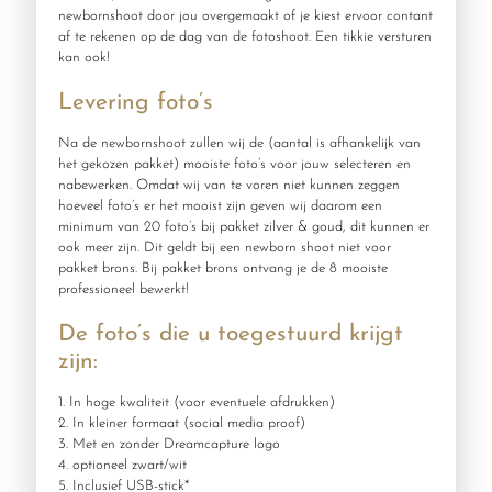
newbornshoot door jou overgemaakt of je kiest ervoor contant
af te rekenen op de dag van de fotoshoot. Een tikkie versturen
kan ook!
Levering foto’s
Na de newbornshoot zullen wij de (aantal is afhankelijk van
het gekozen pakket) mooiste foto’s voor jouw selecteren en
nabewerken. Omdat wij van te voren niet kunnen zeggen
hoeveel foto’s er het mooist zijn geven wij daarom een
minimum van 20 foto’s bij pakket zilver & goud, dit kunnen er
ook meer zijn. Dit geldt bij een newborn shoot niet voor
pakket brons. Bij pakket brons ontvang je de 8 mooiste
professioneel bewerkt!
De foto’s die u toegestuurd krijgt
zijn:
1. In hoge kwaliteit (voor eventuele afdrukken)
2. In kleiner formaat (social media proof)
3. Met en zonder Dreamcapture logo
4. optioneel zwart/wit
5. Inclusief USB-stick*