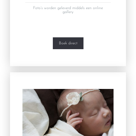
Foto’s worden geleverd middels een online
gallery
Boek direct