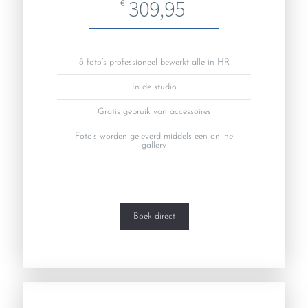
309,95
€
8 foto’s professioneel bewerkt alle in HR
In de studio
Gratis gebruik van accessoires
Foto’s worden geleverd middels een online
gallery
Boek direct