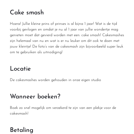
Cake smash
Hoera! Jullie kleine prins of prinses is al bijna 1 jaar! Wat is de tijd
voorbij gevlogen en omdat je nu al 1 jaar van jullie wondertje mag
genieten moet dat gevierd worden met een: cake smash! Cakesmashes
zijn helemaal van nu en wat is er nu leuker om dit ook te doen met
jouw kleintje! De foto’s van de cakesmash zijn bijvoorbeeld super leuk
om te gebruiken als uitnodiging!
Locatie
De cakesmashes worden gehouden in onze eigen studio
Wanneer boeken?
Boek zo snel mogelijk om verzekerd te zijn van een plekje voor de
cakesmash!
Betaling