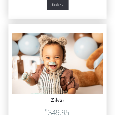
Boek nu
Zilver
349,95
€