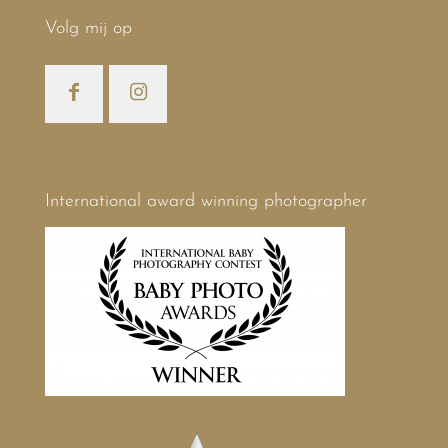
Volg mij op
International award winning photographer