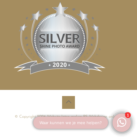
© Copyright 2026
Website laten maken
PS Webdesign online.nl