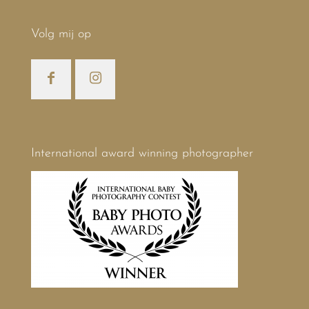
Volg mij op
International award winning photographer