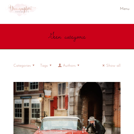
Menu
Geen categorie
Categories
Tags
Authors
Show all