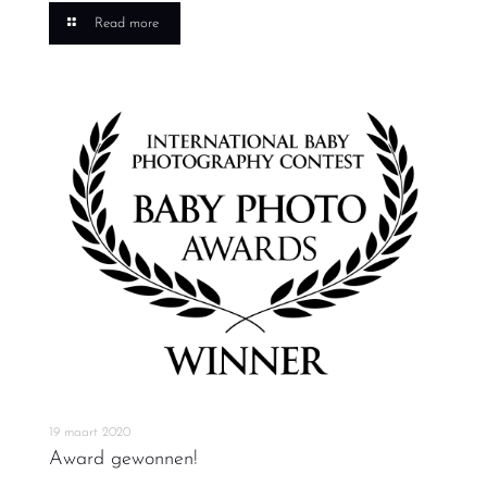
Read more
19 maart 2020
Award gewonnen!