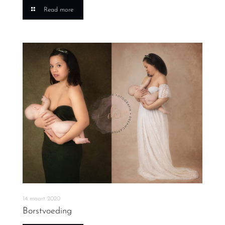
Read more
14 maart 2020
Borstvoeding