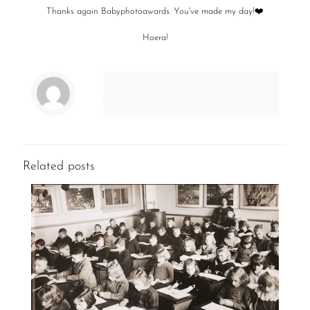
Thanks again Babyphotoawards. You've made my day!❤️
Hoera!
Carolier
Related posts