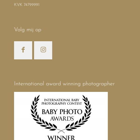
KVK 74799991
Volg mij op
International award winning photographer