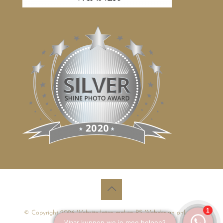
© Copyright 2026
Website laten maken
PS Webdesign online.nl