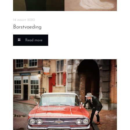
14 maart 2020
Borstvoeding
Read more