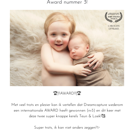
Award nummer 3!
🏆|!!AWARD!!|🏆
Met veel trots en plezier kan ik vertellen dat Dreamcapture wederom
een internationale AWARD heeft gewonnen (nr3) en dit keer met
deze twee super knappe kerels Teun & Loek!🥰
Super trots, ik kan niet anders zeggen!✨