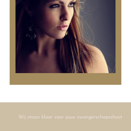
Wij staan klaar voor jouw zwangerschapsshoot