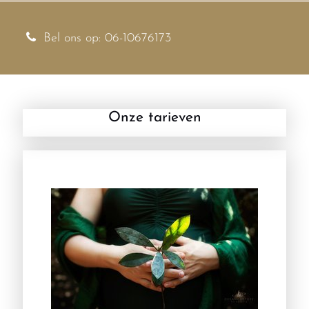
Bel ons op: 06-10676173
Onze tarieven