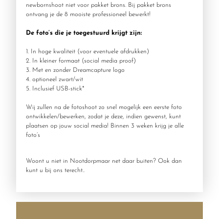
newbornshoot niet voor pakket brons. Bij pakket brons
ontvang je de 8 mooiste professioneel bewerkt!
De foto’s die je toegestuurd krijgt zijn:
1. In hoge kwaliteit (voor eventuele afdrukken)
2. In kleiner formaat (social media proof)
3. Met en zonder Dreamcapture logo
4. optioneel zwart/wit
5. Inclusief USB-stick*
Wij zullen na de fotoshoot zo snel mogelijk een eerste foto
ontwikkelen/bewerken, zodat je deze, indien gewenst, kunt
plaatsen op jouw social media! Binnen 3 weken krijg je alle
foto’s
Woont u niet in Nootdorpmaar net daar buiten? Ook dan
kunt u bij ons terecht..