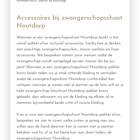
Romantisch, zacht & kunstig!
Accessoires bij zwangerschapsshoot
Nootdorp
Wanneer je een zwangerschapsshoot Nootdorp boekt is het
vanaf pakket zilver inclusief accessoires, hierbij kan je denken
aan prachtige zwangerschapsjurken, mooie sjaaltjes en haar
accessoires. We bespreken samen jouw wensen zodat de
zwangerschap wordt vastgelegd op een manier die bij jou
past! Wanneer je een zwangerschapsshoot Nootdorp pakket
brons boekt raden wij je strak zittende kleding te vermijden
zodat de zwangerschapsshoot Nootdorp comfortabel kan
verlopen wanneer je samen met je partner op de foto wilt en je
hebt zwangerschap fotoshoot Nootdorp pakket brons
geboekt, dan adviseren wij om de kleding op elkaar af te
stemmen bijvoorbeeld beide witte of zwarte kleding.
Kies je voor een zwangerschapsshoot Nootdorp pakket zilver,
bespreken we van te voren welke jurken je graag aan zou
willen aan de hand daarvan kan je samen met je partner
bekijken wat hij of zij het beste kan aan doen tijdens de
zwangerschapsshoot Nootdorp