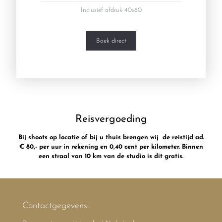
Inclusief afdruk 40x60
Boek direct
Reisvergoeding
Bij shoots op locatie of bij u thuis brengen wij de reistijd ad.
€ 80,- per uur in rekening en 0,40 cent per kilometer. Binnen
een straal van 10 km van de studio is dit gratis.
Contactgegevens: