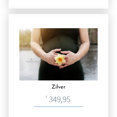
Zilver
349,95
€