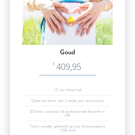
Goud
409,95
€
1,5 uur shoot tijd
Optie tot lenen van 3 setjes aan accessoires
20 foto’s waarvan 16 professioneel bewerkt in
HR
Foto’s worden geleverd op luxe Dreamcapture
USB stick