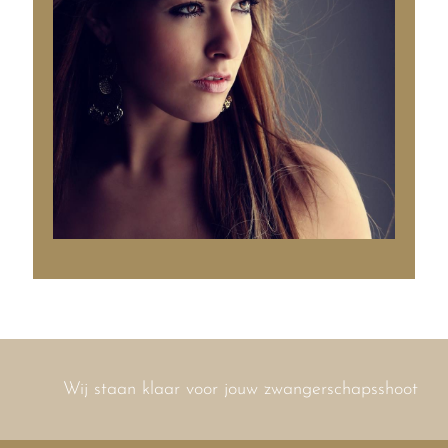
Wij staan klaar voor jouw zwangerschapsshoot