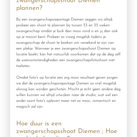
zwangerschapsshoot Diemen
plannen?
Bij een zwangerschapsreportage Diemen zeggen wij altijd;
probeer een shoot te plannen bij tussen 33 en 35 weken
zwangerschap omdat je buik dan mooi rond is en jij dan ook
op je mooist bent. Probeer zo vroeg mogelijk tijdens je
zwangerschap de shoot te boeken om verzekerd te zijn van
een plekje. Wanneer je een zwangerschapsshoot Diemen op
locatie boekt, kan het natuurlijk voorkomen dat op de dag zelf
de weersomstandigheden een zwangerschapsfotoshoot niet
toelaten.
Omdat foto's op locatie een erg mooi resultaat geven zorgen
we dat de zwangerschapsreportage Diemen zo snel mogelijk
alsnog kan worden geschoten. Mocht je echt geen andere dag
willen kunnen we altijd uitwijken naar de studio, wat wel een
ander soort foto's oplevert maar net zo mooi, romantisch en
magisch zal zijn.
Hoe duur is een
zwangerschapsshoot Diemen ; Hoe