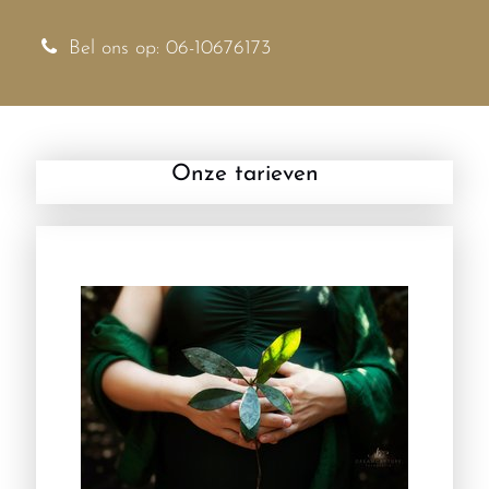
Bel ons op: 06-10676173
Onze tarieven