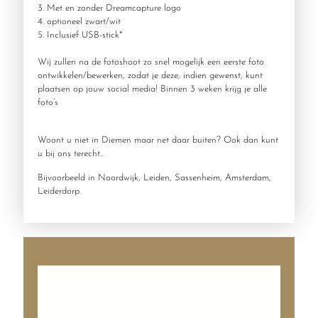
3. Met en zonder Dreamcapture logo
4. optioneel zwart/wit
5. Inclusief USB-stick*
Wij zullen na de fotoshoot zo snel mogelijk een eerste foto
ontwikkelen/bewerken, zodat je deze, indien gewenst, kunt
plaatsen op jouw social media! Binnen 3 weken krijg je alle
foto’s
Woont u niet in Diemen maar net daar buiten? Ook dan kunt
u bij ons terecht..
Bijvoorbeeld in Noordwijk, Leiden, Sassenheim, Amsterdam,
Leiderdorp.