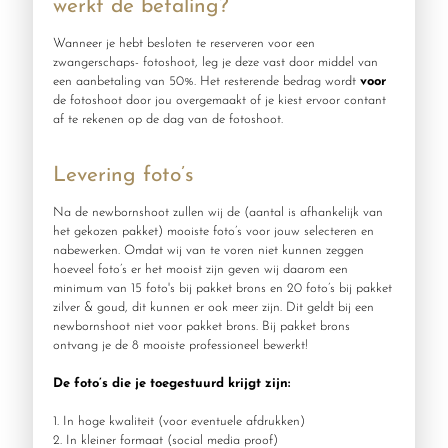
werkt de betaling?
Wanneer je hebt besloten te reserveren voor een
zwangerschaps- fotoshoot, leg je deze vast door middel van
een aanbetaling van 50%. Het resterende bedrag wordt
voor
de fotoshoot door jou overgemaakt of je kiest ervoor contant
af te rekenen op de dag van de fotoshoot.
Levering foto’s
Na de newbornshoot zullen wij de (aantal is afhankelijk van
het gekozen pakket) mooiste foto’s voor jouw selecteren en
nabewerken. Omdat wij van te voren niet kunnen zeggen
hoeveel foto’s er het mooist zijn geven wij daarom een
minimum van 15 foto's bij pakket brons en 20 foto’s bij pakket
zilver & goud, dit kunnen er ook meer zijn. Dit geldt bij een
newbornshoot niet voor pakket brons. Bij pakket brons
ontvang je de 8 mooiste professioneel bewerkt!
De foto’s die je toegestuurd krijgt zijn:
1. In hoge kwaliteit (voor eventuele afdrukken)
2. In kleiner formaat (social media proof)