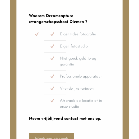
Waarom Dreamcapture
zwangerschapsshoot Diemen ?
Eigentijdse fotografie
Eigen fotostudio
Niet goed, geld terug
garantie
Professionele apparatuur
Vriendelijke tarieven
Afspraak op locatie of in
onze studio
Neem vrijblijvend contact met ons op.
Maak een afspraak