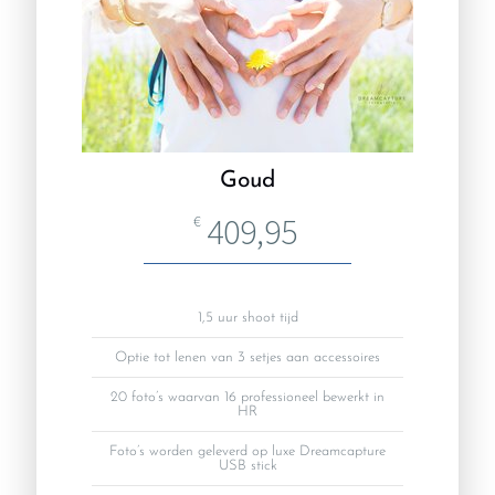
Goud
409,95
€
1,5 uur shoot tijd
Optie tot lenen van 3 setjes aan accessoires
20 foto’s waarvan 16 professioneel bewerkt in
HR
Foto’s worden geleverd op luxe Dreamcapture
USB stick