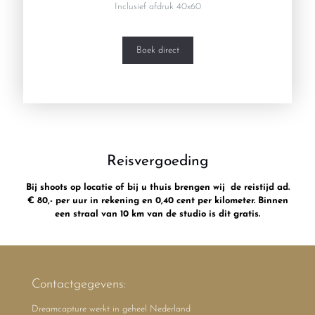
Inclusief afdruk 40x60
Boek direct
Reisvergoeding
Bij shoots op locatie of bij u thuis brengen wij de reistijd ad.
€ 80,- per uur in rekening en 0,40 cent per kilometer. Binnen
een straal van 10 km van de studio is dit gratis.
Contactgegevens:
Dreamcapture werkt in geheel Nederland