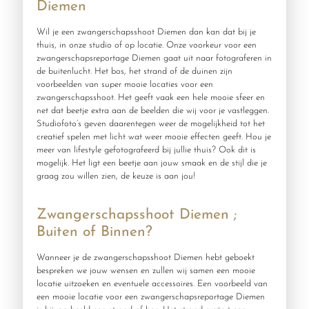
Diemen
Wil je een zwangerschapsshoot Diemen dan kan dat bij je
thuis, in onze studio of op locatie. Onze voorkeur voor een
zwangerschapsreportage Diemen gaat uit naar fotograferen in
de buitenlucht. Het bos, het strand of de duinen zijn
voorbeelden van super mooie locaties voor een
zwangerschapsshoot. Het geeft vaak een hele mooie sfeer en
net dat beetje extra aan de beelden die wij voor je vastleggen.
Studiofoto’s geven daarentegen weer de mogelijkheid tot het
creatief spelen met licht wat weer mooie effecten geeft. Hou je
meer van lifestyle gefotografeerd bij jullie thuis? Ook dit is
mogelijk. Het ligt een beetje aan jouw smaak en de stijl die je
graag zou willen zien, de keuze is aan jou!
Zwangerschapsshoot Diemen ;
Buiten of Binnen?
Wanneer je de zwangerschapsshoot Diemen hebt geboekt
bespreken we jouw wensen en zullen wij samen een mooie
locatie uitzoeken en eventuele accessoires. Een voorbeeld van
een mooie locatie voor een zwangerschapsreportage Diemen