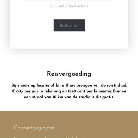
Inclusief afdruk 40x60
Boek direct
Reisvergoeding
Bij shoots op locatie of bij u thuis brengen wij de reistijd ad.
€ 80,- per uur in rekening en 0,40 cent per kilometer. Binnen
een straal van 10 km van de studio is dit gratis.
Contactgegevens: