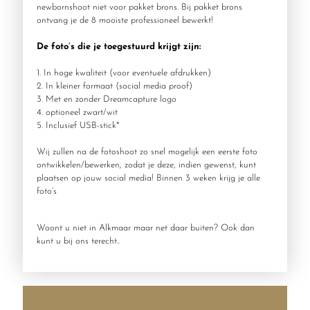
newbornshoot niet voor pakket brons. Bij pakket brons
ontvang je de 8 mooiste professioneel bewerkt!
De foto’s die je toegestuurd krijgt zijn:
1. In hoge kwaliteit (voor eventuele afdrukken)
2. In kleiner formaat (social media proof)
3. Met en zonder Dreamcapture logo
4. optioneel zwart/wit
5. Inclusief USB-stick*
Wij zullen na de fotoshoot zo snel mogelijk een eerste foto
ontwikkelen/bewerken, zodat je deze, indien gewenst, kunt
plaatsen op jouw social media! Binnen 3 weken krijg je alle
foto’s
Woont u niet in Alkmaar maar net daar buiten? Ook dan
kunt u bij ons terecht..