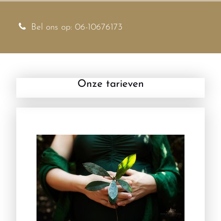
Bel ons op: 06-10676173
Onze tarieven