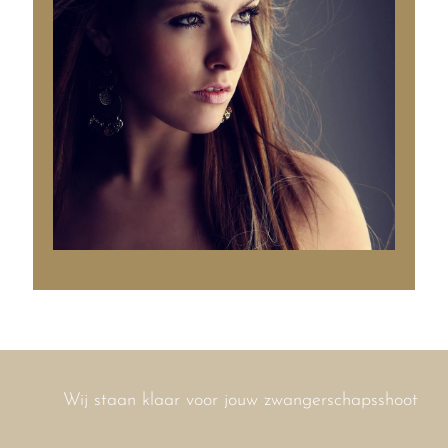
Wij staan klaar voor jouw zwangerschapsshoot