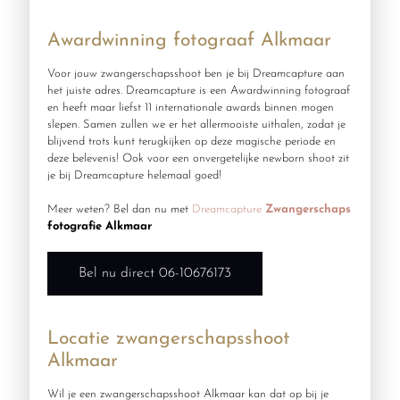
Awardwinning fotograaf Alkmaar
Voor jouw zwangerschapsshoot ben je bij Dreamcapture aan
het juiste adres. Dreamcapture is een Awardwinning fotograaf
en heeft maar liefst 11 internationale awards binnen mogen
slepen. Samen zullen we er het allermooiste uithalen, zodat je
blijvend trots kunt terugkijken op deze magische periode en
deze belevenis! Ook voor een onvergetelijke newborn shoot zit
je bij Dreamcapture helemaal goed!
Meer weten? Bel dan nu met
Dreamcapture
Zwangerschaps
fotografie Alkmaar
Bel nu direct 06-10676173
Locatie zwangerschapsshoot
Alkmaar
Wil je een zwangerschapsshoot Alkmaar kan dat op bij je