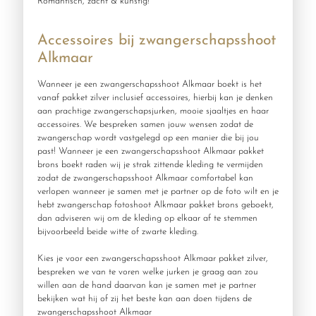
Romantisch, zacht & kunstig!
Accessoires bij zwangerschapsshoot
Alkmaar
Wanneer je een zwangerschapsshoot Alkmaar boekt is het
vanaf pakket zilver inclusief accessoires, hierbij kan je denken
aan prachtige zwangerschapsjurken, mooie sjaaltjes en haar
accessoires. We bespreken samen jouw wensen zodat de
zwangerschap wordt vastgelegd op een manier die bij jou
past! Wanneer je een zwangerschapsshoot Alkmaar pakket
brons boekt raden wij je strak zittende kleding te vermijden
zodat de zwangerschapsshoot Alkmaar comfortabel kan
verlopen wanneer je samen met je partner op de foto wilt en je
hebt zwangerschap fotoshoot Alkmaar pakket brons geboekt,
dan adviseren wij om de kleding op elkaar af te stemmen
bijvoorbeeld beide witte of zwarte kleding.
Kies je voor een zwangerschapsshoot Alkmaar pakket zilver,
bespreken we van te voren welke jurken je graag aan zou
willen aan de hand daarvan kan je samen met je partner
bekijken wat hij of zij het beste kan aan doen tijdens de
zwangerschapsshoot Alkmaar