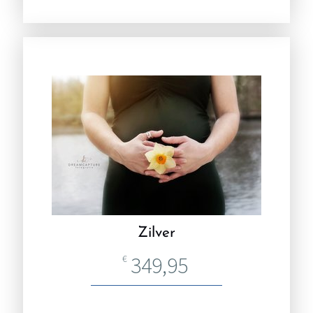
Zilver
349,95
€