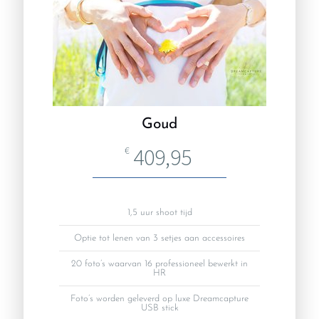
Goud
409,95
€
1,5 uur shoot tijd
Optie tot lenen van 3 setjes aan accessoires
20 foto’s waarvan 16 professioneel bewerkt in
HR
Foto’s worden geleverd op luxe Dreamcapture
USB stick