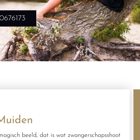
10676173
Muiden
magisch beeld, dat is wat zwangerschapsshoot