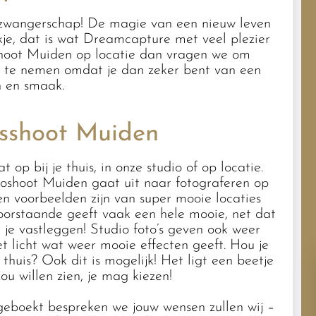
je zwangerschap! De magie van een nieuw leven
okje, dat is wat Dreamcapture met veel plezier
sshoot Muiden op locatie dan vragen we om
p te nemen omdat je dan zeker bent van een
n en smaak.
sshoot Muiden
op bij je thuis, in onze studio of op locatie.
oshoot Muiden gaat uit naar fotograferen op
en voorbeelden zijn van super mooie locaties
oorstaande geeft vaak een hele mooie, net dat
 je vastleggen! Studio foto’s geven ook weer
et licht wat weer mooie effecten geeft. Hou je
e thuis? Ook dit is mogelijk! Het ligt een beetje
u willen zien, je mag kiezen!
eboekt bespreken we jouw wensen zullen wij –