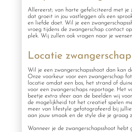
Allereerst; van harte gefeliciteerd met 
dat groeit in jou vastleggen als een spro
en liefde doet. Wil je een zwangerschap
vroeg tijdens de zwangerschap contact o
plek. Wij zullen ook vragen naar je wense
Locatie zwangerschap
Wil je een zwangerschapsshoot dan kan dat 
Onze voorkeur voor een zwangerschap fot
locatie omdat een bos, het strand of duin
voor een zwangerschaps reportage. Het v
beetje extra sfeer aan de beelden wij voor
de mogelijkheid tot het creatief spelen m
meer van lifestyle gefotografeerd bij julli
aan jouw smaak en de style die je graag zo
Wanneer je de zwangerschapsshoot hebt g