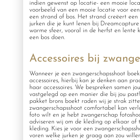
indien gewenst op locatie- een mooie loca
voorbeeld van een mooie locatie voor een
een strand of bos. Het strand creëert een
jurken die je kunt lenen bij Dreamcapture
warme sfeer, vooral in de herfst en lente
een bos doen.
Accessoires bij zwang
Wanneer je een zwangerschapsshoot boekt i
accessoires, hierbij kan je denken aan pra
haar accessoires. We bespreken samen j
vastgelegd op een manier die bij jou pa
pakket brons boekt raden wij je strak zit
zwangerschapsshoot comfortabel kan verl
foto wilt en je hebt zwangerschap fotosh
adviseren wij om de kleding op elkaar af 
kleding. Kies je voor een zwangerschapss
voren welke jurken je graag aan zou will