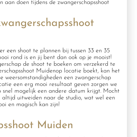
 kan aan doen tijdens de zwangerschapsshoot
zwangerschapsshoot
er een shoot te plannen bij tussen 33 en 35
i rond is en jij bent dan ook op je mooist!
ngerschap de shoot te boeken om verzekerd te
gerschapsshoot Muidenop locatie boekt, kan het
 de weersomstandigheden een zwangerschap
ocatie een erg mooi resultaat geven zorgen we
 snel mogelijk een andere datum krijgt. Mocht
altijd uitweiden naar de studio, wat wel een
ooi en magisch kan zijn!
psshoot Muiden