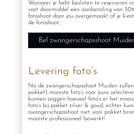
Wanneer je hebt besloten te reserveren v
vast doormiddel een aanbetaling van 50%
fotoshoot door jou overgemaakt of je kies
de fotoshoot,
Bel zwangerschapsshoot Muide
Levering foto’s
Na de zwangerschapsshoot Muiden zullen w
pakket) mooiste foto’s voor jouw selecter
kunnen zeggen hoeveel foto’s er het mooi
foto’s bij pakket zilver & goud, echter kun
zwangerschapsshoot niet voor pakket brons
mooiste professioneel bewerkt!