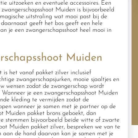
tie uitzoeken en eventuele accessoires. Een
 zwangerschapsshoot Muiden is bijvoorbeeld
 magische uitstraling wat mooi past bij de
 daarnaast geeft het bos geeft een hele
 kan je een zwangerschapsshoot heel mooi in
erschapsshoot Muiden
s het vanaf pakket zilver inclusief
chtige zwangerschapsjurken, mooie sjaaltjes en
ouw wensen zodat de zwangerschap wordt
st! Wanneer je een zwangerschapsshoot Muiden
tende kleding te vermijden zodat de
open wanneer je samen met je partner op de
oot Muiden pakket brons geboekt, dan
te stemmen bijvoorbeeld beide witte of zwarte
hoot Muiden pakket zilver, bespreken we van te
en aan de hand daarvan kan je samen met je