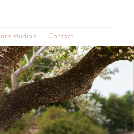
nze studio’s
Contact