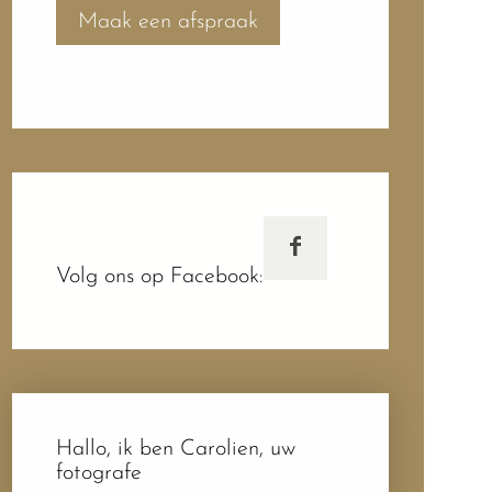
Maak een afspraak
Volg ons op Facebook:
Hallo, ik ben Carolien, uw
fotografe