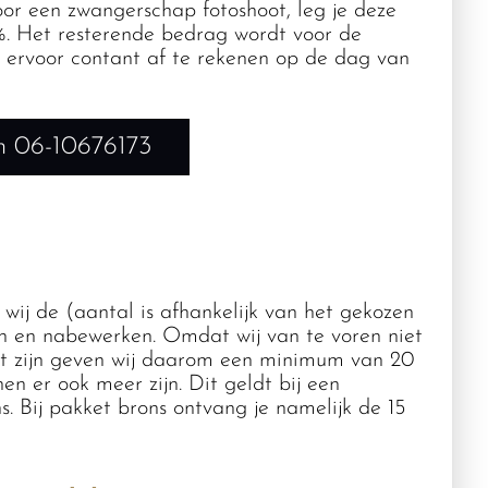
oor een zwangerschap fotoshoot, leg je deze
. Het resterende bedrag wordt voor de
t ervoor contant af te rekenen op de dag van
n 06-10676173
ij de (aantal is afhankelijk van het gekozen
en en nabewerken. Omdat wij van te voren niet
st zijn geven wij daarom een minimum van 20
nen er ook meer zijn. Dit geldt bij een
. Bij pakket brons ontvang je namelijk de 15