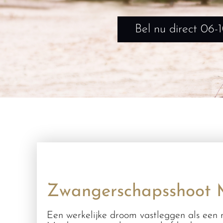
Bel nu direct 06-
Zwangerschapsshoot 
Een werkelijke droom vastleggen als een 