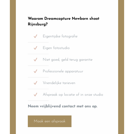
Waarom Dreamcapture Newborn shoot
Rijnsburg?
Eigentijdse fotografie
Eigen fotostudio
Niet goed, geld terug garantie
Professionele apparatuur
Vriendelijke tarieven
Afspraak op locatie of in onze studio
Neem vrijblijvend contact met ons op.
Maak een afspraak