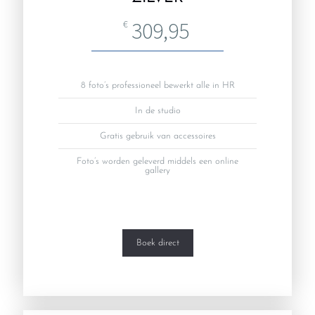
309,95
€
8 foto’s professioneel bewerkt alle in HR
In de studio
Gratis gebruik van accessoires
Foto’s worden geleverd middels een online
gallery
Boek direct