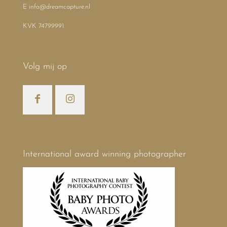
E info@dreamcapture.nl
KVK 74799991
Volg mij op
International award winning photographer