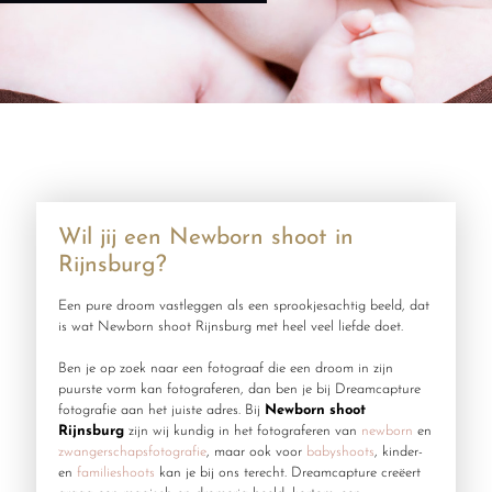
Wil jij een Newborn shoot in
Rijnsburg?
Een pure droom vastleggen als een sprookjesachtig beeld, dat
is wat Newborn shoot Rijnsburg met heel veel liefde doet.
Ben je op zoek naar een fotograaf die een droom in zijn
puurste vorm kan fotograferen, dan ben je bij Dreamcapture
fotografie aan het juiste adres. Bij
Newborn shoot
Rijnsburg
zijn wij kundig in het fotograferen van
newborn
en
zwangerschapsfotografie
, maar ook voor
babyshoots
, kinder-
en
familieshoots
kan je bij ons terecht. Dreamcapture creëert