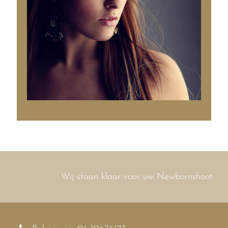
Wij staan klaar voor uw Newbornshoot