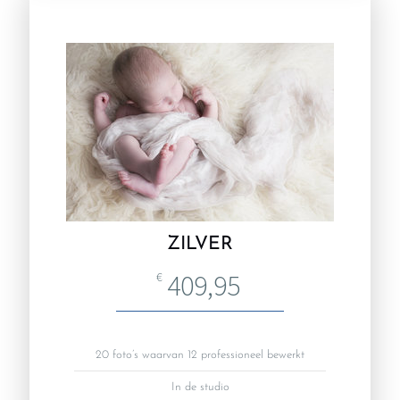
ZILVER
409,95
€
20 foto’s waarvan 12 professioneel bewerkt
In de studio