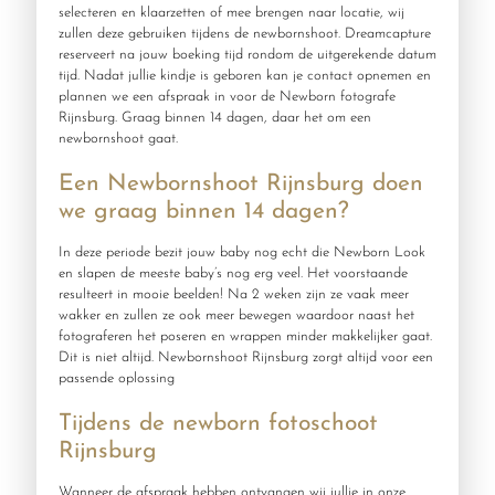
selecteren en klaarzetten of mee brengen naar locatie, wij
zullen deze gebruiken tijdens de newbornshoot. Dreamcapture
reserveert na jouw boeking tijd rondom de uitgerekende datum
tijd. Nadat jullie kindje is geboren kan je contact opnemen en
plannen we een afspraak in voor de Newborn fotografe
Rijnsburg. Graag binnen 14 dagen, daar het om een
newbornshoot gaat.
Een Newbornshoot Rijnsburg doen
we graag binnen 14 dagen?
In deze periode bezit jouw baby nog echt die Newborn Look
en slapen de meeste baby’s nog erg veel. Het voorstaande
resulteert in mooie beelden! Na 2 weken zijn ze vaak meer
wakker en zullen ze ook meer bewegen waardoor naast het
fotograferen het poseren en wrappen minder makkelijker gaat.
Dit is niet altijd. Newbornshoot Rijnsburg zorgt altijd voor een
passende oplossing
Tijdens de newborn fotoschoot
Rijnsburg
Wanneer de afspraak hebben ontvangen wij jullie in onze