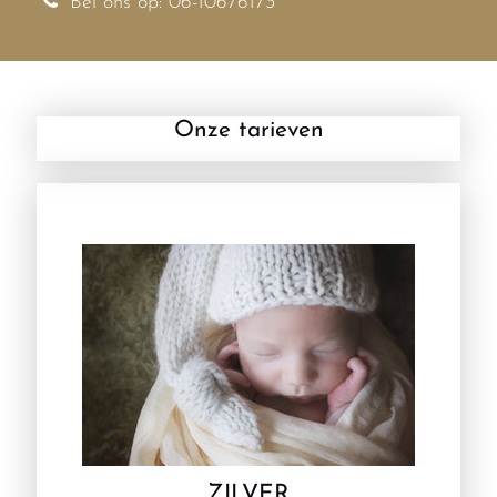
Bel ons op: 06-10676173
Onze tarieven
ZILVER