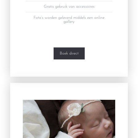
Gratis gebruik van accessoires
Foto’s worden geleverd middels een online
gallery
Boek direct