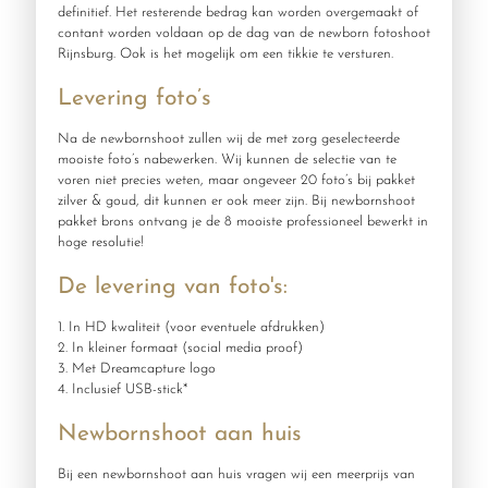
definitief. Het resterende bedrag kan worden overgemaakt of
contant worden voldaan op de dag van de newborn fotoshoot
Rijnsburg. Ook is het mogelijk om een tikkie te versturen.
Levering foto’s
Na de newbornshoot zullen wij de met zorg geselecteerde
mooiste foto’s nabewerken. Wij kunnen de selectie van te
voren niet precies weten, maar ongeveer 20 foto’s bij pakket
zilver & goud, dit kunnen er ook meer zijn. Bij newbornshoot
pakket brons ontvang je de 8 mooiste professioneel bewerkt in
hoge resolutie!
De levering van foto's:
1. In HD kwaliteit (voor eventuele afdrukken)
2. In kleiner formaat (social media proof)
3. Met Dreamcapture logo
4. Inclusief USB-stick*
Newbornshoot aan huis
Bij een newbornshoot aan huis vragen wij een meerprijs van