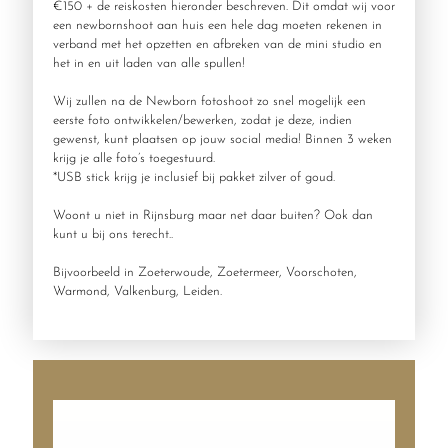
€150 + de reiskosten hieronder beschreven. Dit omdat wij voor
een newbornshoot aan huis een hele dag moeten rekenen in
verband met het opzetten en afbreken van de mini studio en
het in en uit laden van alle spullen!
Wij zullen na de Newborn fotoshoot zo snel mogelijk een
eerste foto ontwikkelen/bewerken, zodat je deze, indien
gewenst, kunt plaatsen op jouw social media! Binnen 3 weken
krijg je alle foto’s toegestuurd.
*USB stick krijg je inclusief bij pakket zilver of goud.
Woont u niet in Rijnsburg maar net daar buiten? Ook dan
kunt u bij ons terecht..
Bijvoorbeeld in Zoeterwoude, Zoetermeer, Voorschoten,
Warmond, Valkenburg, Leiden.